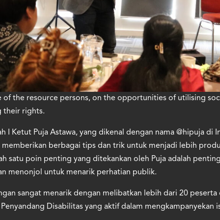
of the resource persons, on the opportunities of utilising soc
 their rights.
 I Ketut Puja Astawa, yang dikenal dengan nama @hipuja di I
ja memberikan berbagai tips dan trik untuk menjadi lebih pro
lah satu poin penting yang ditekankan oleh Puja adalah pent
an menonjol untuk menarik perhatian publik.
ngan sangat menarik dengan melibatkan lebih dari 20 peserta
enyandang Disabilitas yang aktif dalam mengkampanyekan isu-i