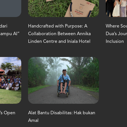
dari
Handcrafted with Purpose: A
Where Soul
Mampu AI”
Collaboration Between Annika
Dua’s Jou
Linden Centre and Iniala Hotel
Inclusion
C’s Open
Alat Bantu Disabilitas: Hak bukan
Amal