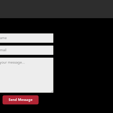
Send Message