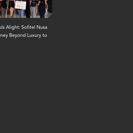
s Alight: Sofitel Nusa
rney Beyond Luxury to