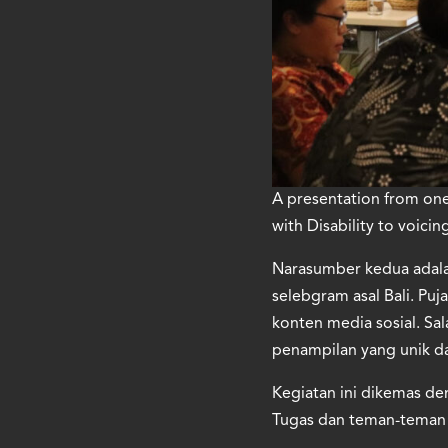
A presentation from one 
with Disability to voicing
Narasumber kedua adalah
selebgram asal Bali. Pu
konten media sosial. Sa
penampilan yang unik d
Kegiatan ini dikemas de
Tugas dan teman-teman P