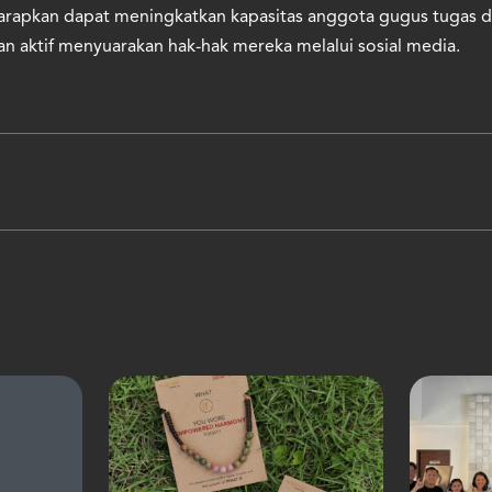
iharapkan dapat meningkatkan kapasitas anggota gugus tugas
ran aktif menyuarakan hak-hak mereka melalui sosial media.