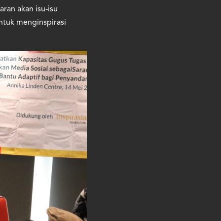
ran akan isu-isu
untuk menginspirasi