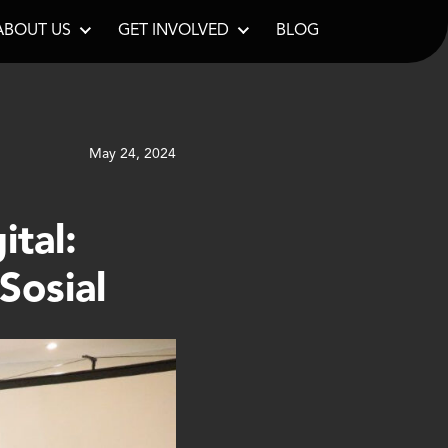
ABOUT US
GET INVOLVED
BLOG
May 24, 2024
ital:
Sosial