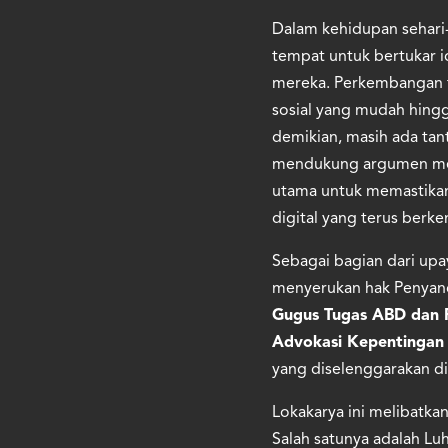
Dalam kehidupan sehari-
tempat untuk bertukar i
mereka. Perkembangan t
sosial yang mudah hing
demikian, masih ada tan
mendukung argumen mere
utama untuk memastikan
digital yang terus berk
Sebagai bagian dari upay
menyerukan hak Penyanda
Gugus Tugas ABD dan P
Advokasi Kepentingan P
yang diselenggarakan di
Lokakarya ini melibatka
Salah satunya adalah Luh