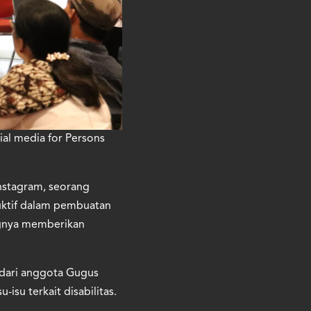
ial media for Persons
nstagram, seorang
duktif dalam pembuatan
ingnya memberikan
 dari anggota Gugus
su terkait disabilitas.